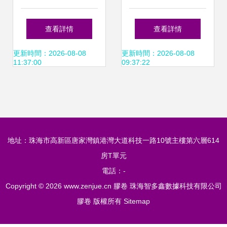
福膠片宣布漲價，
指南 代購價格與二
查看詳情
查看詳情
膠卷時代依然在燃
手市場購買指南
更新時間：2026-08-08
更新時間：2026-08-08
11:37:00
09:37:22
燒
地址：珠海市高新區唐家灣鎮港灣大道科技一路10號主樓第六層614
房T單元
電話：-
Copyright © 2026
www.zenjue.cn
膠卷
珠海智多鑫數據科技有限公司
膠卷
版權所有
Sitemap