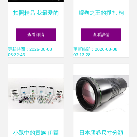
拍照精品 我最愛的
膠卷之王的掙扎 柯
Hipstamatic（下）
達真的能東山再起
查看詳情
查看詳情
——膠卷的魅力
嗎？
更新時間：2026-08-08
更新時間：2026-08-08
06:32:43
03:13:28
小眾中的貴族 伊爾
日本膠卷尺寸分類