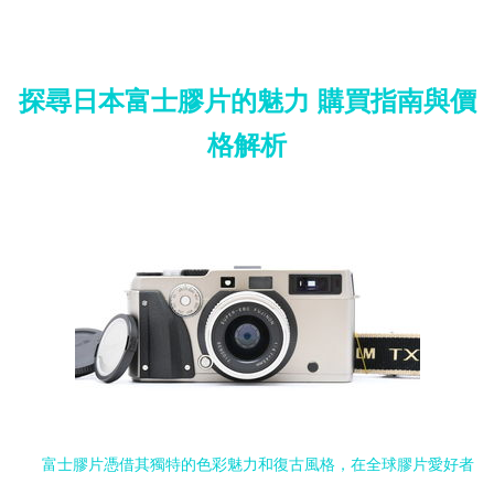
探尋日本富士膠片的魅力 購買指南與價
格解析
富士膠片憑借其獨特的色彩魅力和復古風格，在全球膠片愛好者