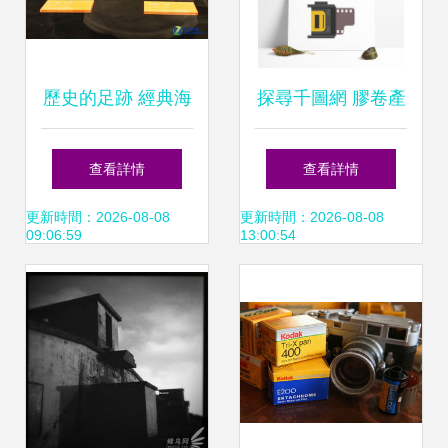
歷史的足跡 經典海
探尋千圖網 膠卷產
鷗膠片相機圖賞
品實物圖片免費下
查看詳情
查看詳情
載指南
更新時間：2026-08-08
更新時間：2026-08-08
09:06:59
13:00:54